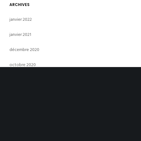
ARCHIVES
janvier 2022
janvier 2021
décembre 2020
octobre 2020
avril 2020
mars 2020
juillet 2019
juin 2019
mai 2019